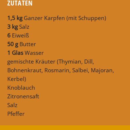
ZUTATEN
1,5 kg
Ganzer Karpfen (mit Schuppen)
3 kg
Salz
6
Eiweiß
50 g
Butter
1 Glas
Wasser
gemischte Kräuter (Thymian, Dill,
Bohnenkraut, Rosmarin, Salbei, Majoran,
Kerbel)
Knoblauch
Zitronensaft
Salz
Pfeffer