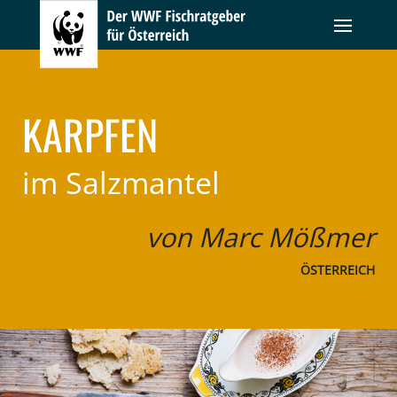
KARPFEN
im Salzmantel
von Marc Mößmer
ÖSTERREICH