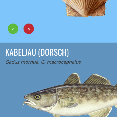
KABELJAU (DORSCH)
Gadus morhua, G. macrocephalus