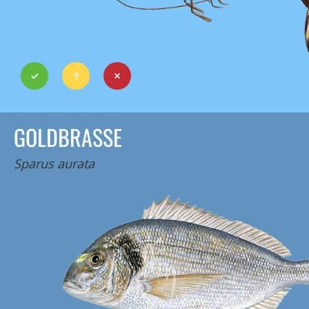
GOLDBRASSE
Sparus aurata