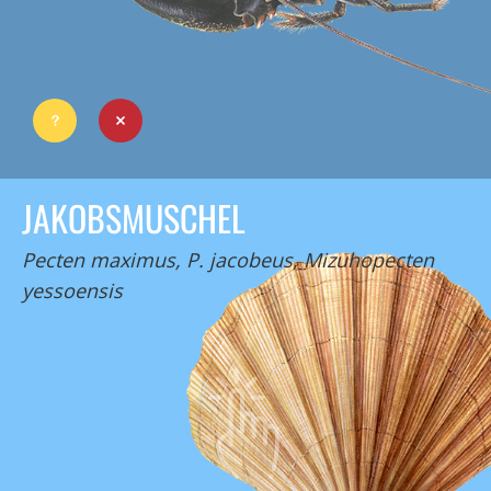
JAKOBSMUSCHEL
Pecten maximus, P. jacobeus, Mizuhopecten
yessoensis