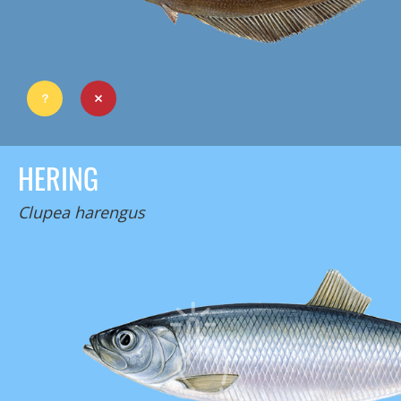
HERING
Clupea harengus