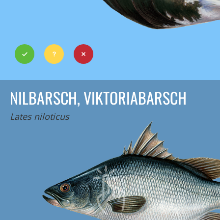
NILBARSCH, VIKTORIABARSCH
Lates niloticus