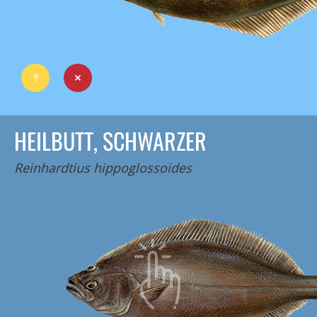
HEILBUTT, SCHWARZER
Reinhardtius hippoglossoides