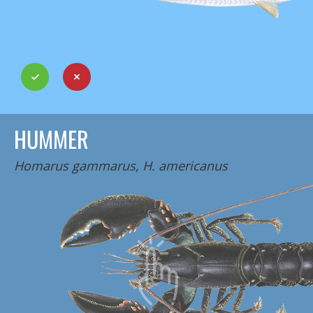
HUMMER
Homarus gammarus, H. americanus