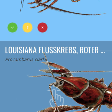
LOUISIANA FLUSSKREBS, ROTER SUMPFKREBS
Procambarus clarkii