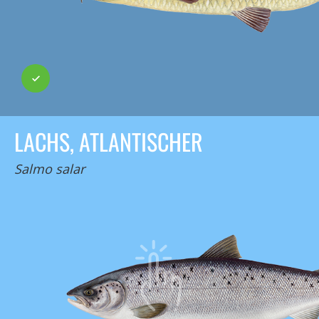
LACHS, ATLANTISCHER
Salmo salar