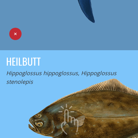
HEILBUTT
Hippoglossus hippoglossus, Hippoglossus
stenolepis