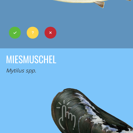
MIESMUSCHEL
Mytilus spp.