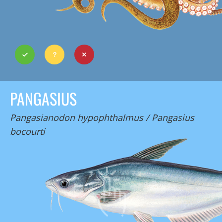
PANGASIUS
Pangasianodon hypophthalmus / Pangasius
bocourti