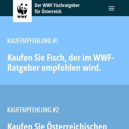
KAUFEMPFEHLUNG #1
Kaufen Sie Fisch, der im WWF-
Ratgeber empfohlen wird.
KAUFEMPFEHLUNG #2
Kaufen Sie Österreichischen