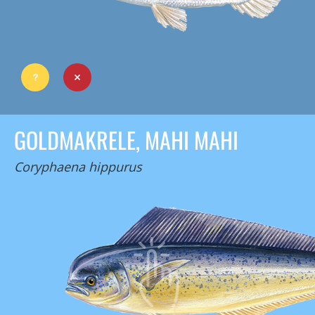
GOLDMAKRELE, MAHI MAHI
Coryphaena hippurus