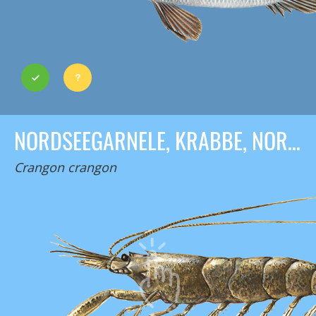
NORDSEEGARNELE, KRABBE, NORDSEEKRABBE
Crangon crangon