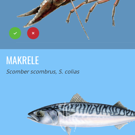
MAKRELE
Scomber scombrus, S. colias