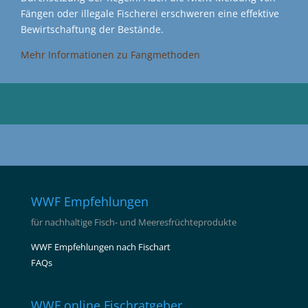
Fängen oder illegale Fischerei erschweren eine effektive
Bewirtschaftung der Bestände.
Mehr Informationen zu Fangmethoden
WWF Empfehlungen
für nachhaltige Fisch- und Meeresfrüchteprodukte
WWF Empfehlungen nach Fischart
FAQs
WWF online Fischratgeber