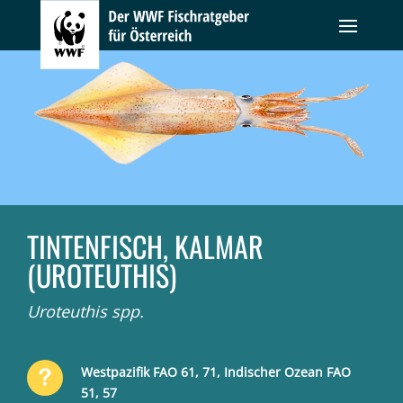
TINTENFISCH, KALMAR
(UROTEUTHIS)
Uroteuthis spp.
Westpazifik FAO 61, 71, Indischer Ozean FAO
51, 57