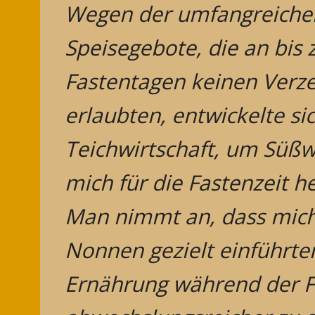
Wegen der umfangreichen
Speisegebote, die an bis 
Fastentagen keinen Verze
erlaubten, entwickelte sic
Teichwirtschaft, um Süßw
mich für die Fastenzeit h
Man nimmt an, dass mic
Nonnen gezielt einführte
Ernährung während der F