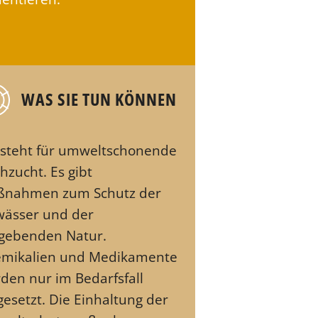
WAS SIE TUN KÖNNEN
 steht für umweltschonende
chzucht. Es gibt
nahmen zum Schutz der
ässer und der
ebenden Natur.
mikalien und Medikamente
den nur im Bedarfsfall
gesetzt. Die Einhaltung der