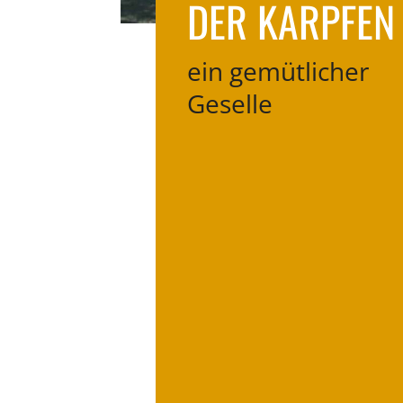
DER KARPFEN
ein gemütlicher
Geselle