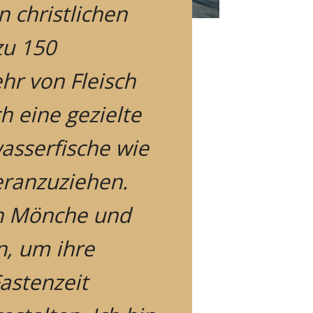
 christlichen
zu 150
hr von Fleisch
h eine gezielte
asserfische wie
eranzuziehen.
h Mönche und
n, um ihre
astenzeit