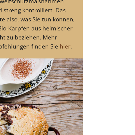
weltschutzmaßnahmen
d streng kontrolliert. Das
te also, was Sie tun können,
 Bio-Karpfen aus heimischer
ht zu beziehen. Mehr
fehlungen finden Sie
hier
.