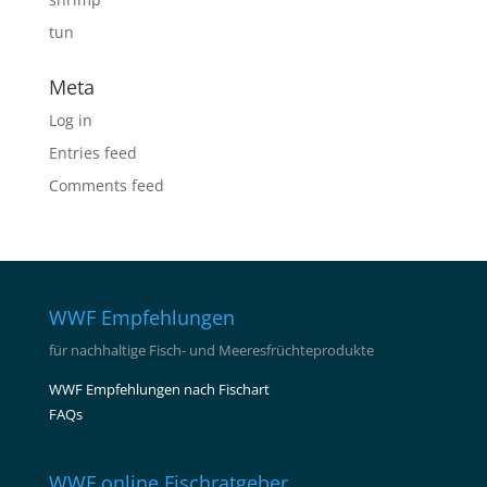
tun
Meta
Log in
Entries feed
Comments feed
WWF Empfehlungen
für nachhaltige Fisch- und Meeresfrüchteprodukte
WWF Empfehlungen nach Fischart
FAQs
WWF online Fischratgeber