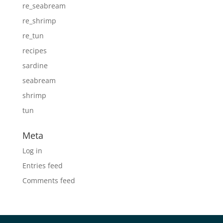
re_seabream
re_shrimp
re_tun
recipes
sardine
seabream
shrimp
tun
Meta
Log in
Entries feed
Comments feed