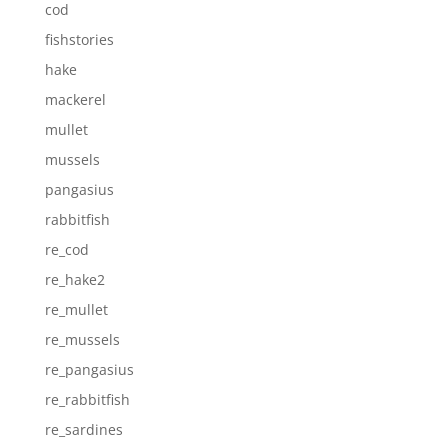
cod
fishstories
hake
mackerel
mullet
mussels
pangasius
rabbitfish
re_cod
re_hake2
re_mullet
re_mussels
re_pangasius
re_rabbitfish
re_sardines