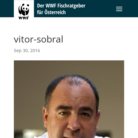
vitor-sobral
Sep 30, 2016