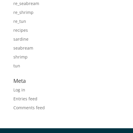
re_seabream
re_shrimp
re_tun
recipes
sardine
seabream
shrimp
tun
Meta
Log in
Entries feed
Comments feed