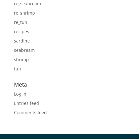
re_seabream
re_shrimp
re_tun
recipes
sardine
seabream
shrimp
tun
Meta
Log in
Entries feed
Comments feed