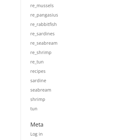
re_mussels
re_pangasius
re_rabbitfish
re_sardines
re_seabream
re_shrimp
re_tun
recipes
sardine
seabream
shrimp
tun
Meta
Log in