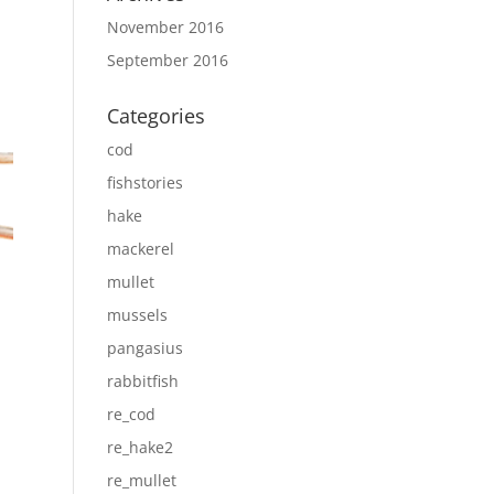
November 2016
September 2016
Categories
cod
fishstories
hake
mackerel
mullet
mussels
pangasius
rabbitfish
re_cod
re_hake2
re_mullet